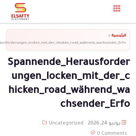
الرئيسية
»
usforderungen_locken_mit_der_chicken_road_während_wachsender_Erfo
Spannende_Herausforder
ungen_locken_mit_der_c
hicken_road_während_wa
chsender_Erfo
يونيو 24, 2026
Uncategorized
0 Comments