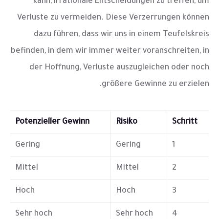
kann, irrationale Entscheidungen zu treffen, um
Verluste zu vermeiden. Diese Verzerrungen können
dazu führen, dass wir uns in einem Teufelskreis
befinden, in dem wir immer weiter voranschreiten, in
der Hoffnung, Verluste auszugleichen oder noch
größere Gewinne zu erzielen.
Potenzieller Gewinn
Risiko
Schritt
Gering
Gering
1
Mittel
Mittel
2
Hoch
Hoch
3
Sehr hoch
Sehr hoch
4