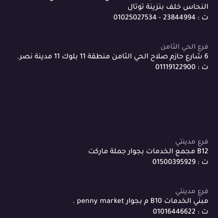
النحاس خلف بنزينة توتال
ت : 23844994 - 01025027534
فرع الحي الثامن
6 شارع حازم صلاح الحي الثامن منطقة 11 بلوك 11 مدينة نصر.
ت : 01119122900
فرع مدينتي
B12 مجمع الخدمات بجوار جملة ماركت
ت : 01500395929
فرع مدينتي
مبني الخدمات B10 م بجوار penny market .
ت : 01016446622