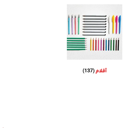
(137)
أقلام