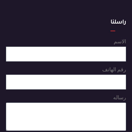
راسلنا
الاسم
رقم الهاتف
رساله