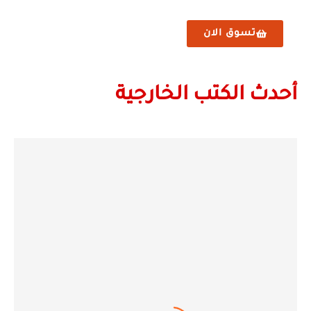
تسوق الان
أحدث الكتب الخارجية
نفذ المخذون!