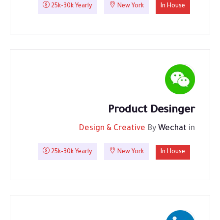
25k-30k Yearly
New York
In House
Product Desinger
Design & Creative
By
Wechat
in
25k-30k Yearly
New York
In House