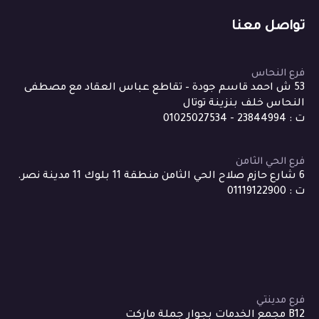
تواصل معنا
فرع النحاس
53 ش احمد قاسم جودة – تقاطع عباس العقاد مع مصطفى
النحاس خلف بنزينة توتال
ت : 23844994 - 01025027534
فرع الحي الثامن
6 شارع حازم صلاح الحي الثامن منطقة 11 بلوك 11 مدينة نصر.
ت : 01119122900
فرع مدينتي
B12 مجمع الخدمات بجوار جملة ماركت