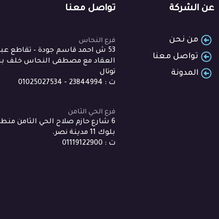
عن الشركة
تواصل معنا
من نحن
فرع النحاس
53 ش احمد قاسم جودة – تقاطع ع
تواصل معنا
العقاد مع مصطفى النحاس خلف بنز
توتال
المدونة
ت : 23844994 - 01025027534
فرع الحي الثامن
بلوك 11 مدينة نصر.
ت : 01119122900