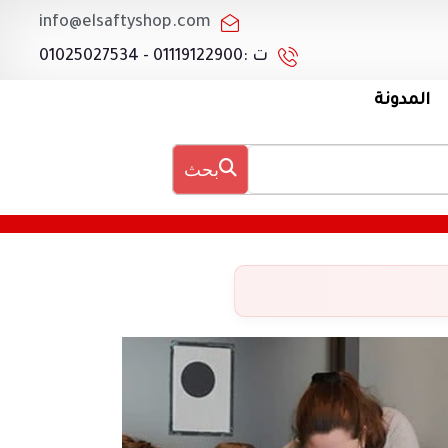
info@elsaftyshop.com
ت :01119122900 - 01025027534
المدونة
بحث