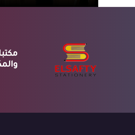
مكتبا
والمك