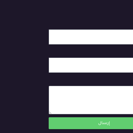
إرسال