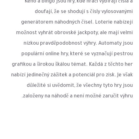
Keno a bingo jsou hry, kde hráči vybírají čísla a
doufají, že se shodují s čísly vylosovanými
generátorem náhodných čísel. Loterie nabízejí
možnost vyhrát obrovské jackpoty, ale mají velmi
nízkou pravděpodobnost výhry. Automaty jsou
populární online hry, které se vyznačují pestrou
grafikou a širokou škálou témat. Každá z těchto her
nabízí jedinečný zážitek a potenciál pro zisk. Je však
důležité si uvědomit, že všechny tyto hry jsou
založeny na náhodě a není možné zaručit výhru.