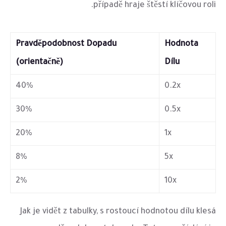
případě hraje štěstí klíčovou roli.
Pravděpodobnost Dopadu
Hodnota
(orientačně)
Dílu
40%
0.2x
30%
0.5x
20%
1x
8%
5x
2%
10x
Jak je vidět z tabulky, s rostoucí hodnotou dílu klesá