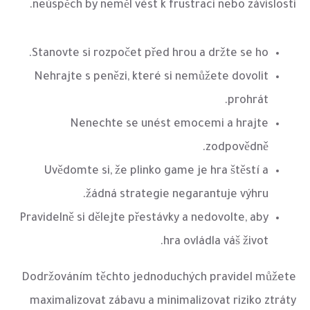
neúspěch by neměl vést k frustraci nebo závislosti.
Stanovte si rozpočet před hrou a držte se ho.
Nehrajte s penězi, které si nemůžete dovolit
prohrát.
Nenechte se unést emocemi a hrajte
zodpovědně.
Uvědomte si, že plinko game je hra štěstí a
žádná strategie negarantuje výhru.
Pravidelně si dělejte přestávky a nedovolte, aby
hra ovládla váš život.
Dodržováním těchto jednoduchých pravidel můžete
maximalizovat zábavu a minimalizovat riziko ztráty