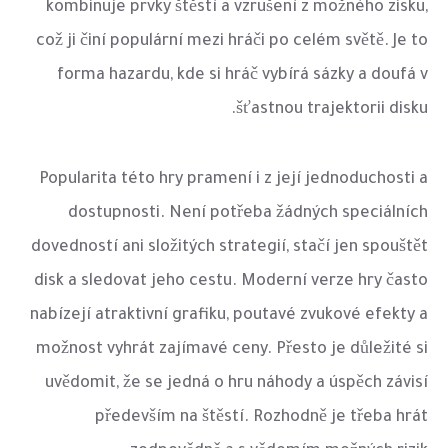
kombinuje prvky štěstí a vzrušení z možného zisku,
což ji činí populární mezi hráči po celém světě. Je to
forma hazardu, kde si hráč vybírá sázky a doufá v
šťastnou trajektorii disku.
Popularita této hry pramení i z její jednoduchosti a
dostupnosti. Není potřeba žádných speciálních
dovedností ani složitých strategií, stačí jen spouštět
disk a sledovat jeho cestu. Moderní verze hry často
nabízejí atraktivní grafiku, poutavé zvukové efekty a
možnost vyhrát zajímavé ceny. Přesto je důležité si
uvědomit, že se jedná o hru náhody a úspěch závisí
především na štěstí. Rozhodně je třeba hrát