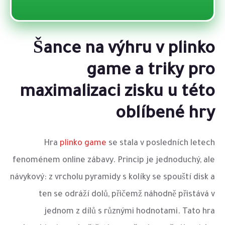
Šance na výhru v plinko
game a triky pro
maximalizaci zisku u této
oblíbené hry
Hra
plinko game
se stala v posledních letech
fenoménem online zábavy. Princip je jednoduchý, ale
návykový: z vrcholu pyramidy s kolíky se spouští disk a
ten se odráží dolů, přičemž náhodně přistává v
jednom z dílů s různými hodnotami. Tato hra