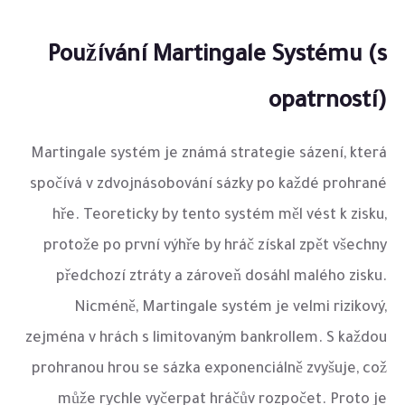
Používání Martingale Systému (s
opatrností)
Martingale systém je známá strategie sázení, která
spočívá v zdvojnásobování sázky po každé prohrané
hře. Teoreticky by tento systém měl vést k zisku,
protože po první výhře by hráč získal zpět všechny
předchozí ztráty a zároveň dosáhl malého zisku.
Nicméně, Martingale systém je velmi rizikový,
zejména v hrách s limitovaným bankrollem. S každou
prohranou hrou se sázka exponenciálně zvyšuje, což
může rychle vyčerpat hráčův rozpočet. Proto je