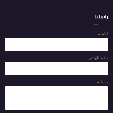
راسلنا
الاسم
رقم الهاتف
رساله