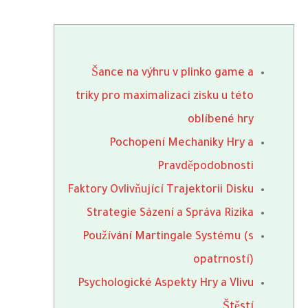
Šance na výhru v plinko game a
triky pro maximalizaci zisku u této
oblíbené hry
Pochopení Mechaniky Hry a
Pravděpodobnosti
Faktory Ovlivňující Trajektorii Disku
Strategie Sázení a Správa Rizika
Používání Martingale Systému (s
opatrností)
Psychologické Aspekty Hry a Vlivu
Štěstí