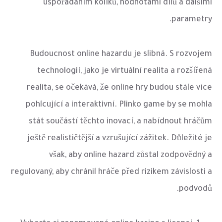
uspořádáním kolíků, hodnotami dílů a dalšími
parametry.
Budoucnost online hazardu je slibná. S rozvojem
technologií, jako je virtuální realita a rozšířená
realita, se očekává, že online hry budou stále více
pohlcující a interaktivní. Plinko game by se mohla
stát součástí těchto inovací, a nabídnout hráčům
ještě realističtější a vzrušující zážitek. Důležité je
však, aby online hazard zůstal zodpovědný a
regulovaný, aby chránil hráče před rizikem závislosti a
podvodů.