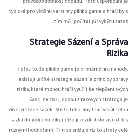
pravděpodobnost dopadu. Toto uspořádání je
typické pro většinu verzí hry plinko game a hráči by s
tím měli počítat při výběru sázek.
Strategie Sázení a Správa
Rizika
I přes to, že plinko game je primárně hra náhody,
existují určité strategie sázení a principy správy
rizika, které mohou hráči využít ke zlepšení svých
šancí na zisk. Jednou z takových strategií je
diverzifikace sázek. Místo toho, aby hráč vložil celou
sázku do jednoho dílu, může ji rozdělit do více dílů s
různými hodnotami. Tím se snižuje riziko ztráty celé