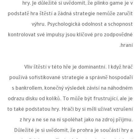
hry. Je důležité si uvědomit, že plinko game je v
podstatě hra štěstí a žádná strategie nemůže zaručit
výhru. Psychologická odolnost a schopnost
kontrolovat své impulsy jsou klíčové pro zodpovědné
hraní.
Vliv štěstí v této hře je dominantní. I když hráč
používá sofistikované strategie a správně hospodaří
s bankrollem, konečný výsledek závisí na náhodném
odrazu disku od kolíků. To může být frustrující, ale je
to také podstatou hry. Hráči by si měli užívat vzrušení
z hry a ne se na ni spoléhat jako na zdroj příjmu.
Důležité je si uvědomit, že prohra je součástí hry a