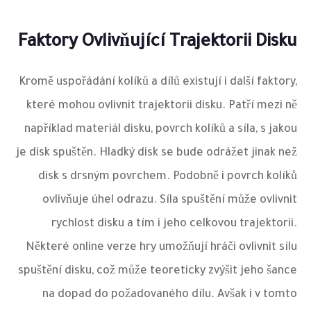
Faktory Ovlivňující Trajektorii Disku
Kromě uspořádání kolíků a dílů existují i další faktory,
které mohou ovlivnit trajektorii disku. Patří mezi ně
například materiál disku, povrch kolíků a síla, s jakou
je disk spuštěn. Hladký disk se bude odrážet jinak než
disk s drsným povrchem. Podobně i povrch kolíků
ovlivňuje úhel odrazu. Síla spuštění může ovlivnit
rychlost disku a tím i jeho celkovou trajektorii.
Některé online verze hry umožňují hráči ovlivnit sílu
spuštění disku, což může teoreticky zvýšit jeho šance
na dopad do požadovaného dílu. Avšak i v tomto