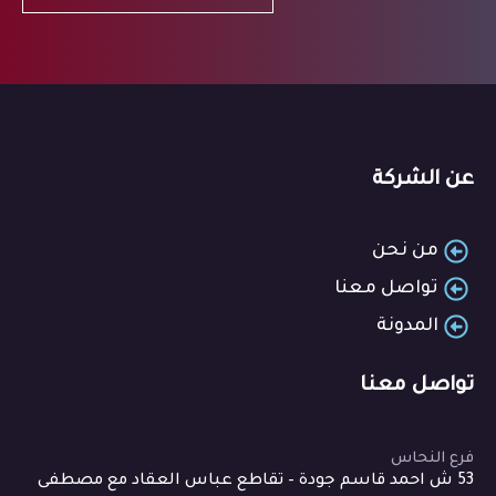
عن الشركة
من نحن
تواصل معنا
المدونة
تواصل معنا
فرع النحاس
53 ش احمد قاسم جودة – تقاطع عباس العقاد مع مصطفى