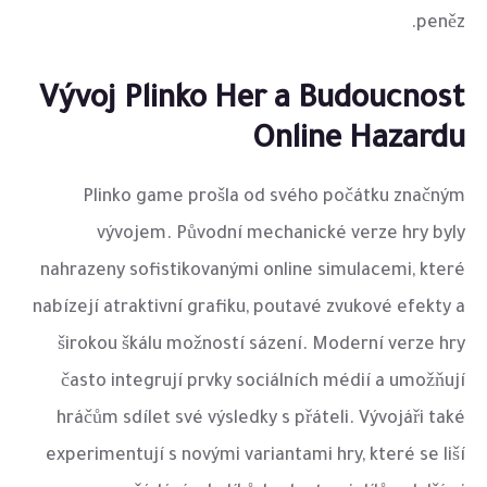
peněz.
Vývoj Plinko Her a Budoucnost
Online Hazardu
Plinko game prošla od svého počátku značným
vývojem. Původní mechanické verze hry byly
nahrazeny sofistikovanými online simulacemi, které
nabízejí atraktivní grafiku, poutavé zvukové efekty a
širokou škálu možností sázení. Moderní verze hry
často integrují prvky sociálních médií a umožňují
hráčům sdílet své výsledky s přáteli. Vývojáři také
experimentují s novými variantami hry, které se liší