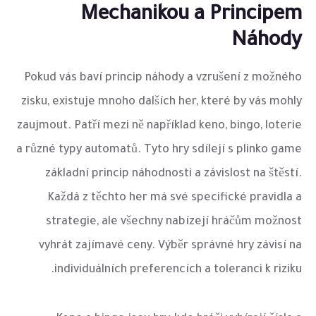
Mechanikou a Principem
Náhody
Pokud vás baví princip náhody a vzrušení z možného
zisku, existuje mnoho dalších her, které by vás mohly
zaujmout. Patří mezi ně například keno, bingo, loterie
a různé typy automatů. Tyto hry sdílejí s plinko game
základní princip náhodnosti a závislost na štěstí.
Každá z těchto her má své specifické pravidla a
strategie, ale všechny nabízejí hráčům možnost
vyhrát zajímavé ceny. Výběr správné hry závisí na
individuálních preferencích a toleranci k riziku.