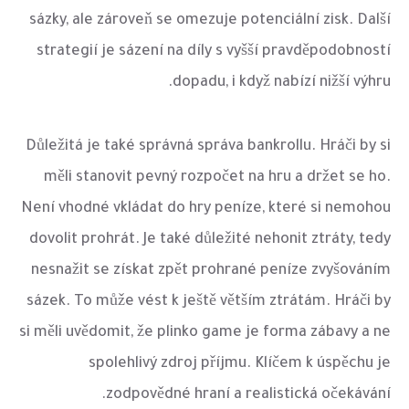
sázky, ale zároveň se omezuje potenciální zisk. Další
strategií je sázení na díly s vyšší pravděpodobností
dopadu, i když nabízí nižší výhru.
Důležitá je také správná správa bankrollu. Hráči by si
měli stanovit pevný rozpočet na hru a držet se ho.
Není vhodné vkládat do hry peníze, které si nemohou
dovolit prohrát. Je také důležité nehonit ztráty, tedy
nesnažit se získat zpět prohrané peníze zvyšováním
sázek. To může vést k ještě větším ztrátám. Hráči by
si měli uvědomit, že plinko game je forma zábavy a ne
spolehlivý zdroj příjmu. Klíčem k úspěchu je
zodpovědné hraní a realistická očekávání.