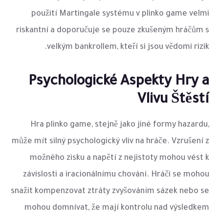
použití Martingale systému v plinko game velmi
riskantní a doporučuje se pouze zkušeným hráčům s
velkým bankrollem, kteří si jsou vědomi rizik.
Psychologické Aspekty Hry a
Vlivu Štěstí
Hra plinko game, stejně jako jiné formy hazardu,
může mít silný psychologický vliv na hráče. Vzrušení z
možného zisku a napětí z nejistoty mohou vést k
závislosti a iracionálnímu chování. Hráči se mohou
snažit kompenzovat ztráty zvyšováním sázek nebo se
mohou domnívat, že mají kontrolu nad výsledkem