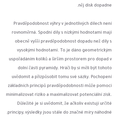
něj disk dopadne.
Pravděpodobnost výhry v jednotlivých dílech není
rovnoměrná. Spodní díly s nízkými hodnotami mají
obecně vyšší pravděpodobnost dopadu než díly s
vysokými hodnotami. To je dáno geometrickým
uspořádáním kolíků a širším prostorem pro dopad v
dolní části pyramidy. Hráči by si měli být tohoto
uvědomit a přizpůsobit tomu své sázky. Pochopení
základních principů pravděpodobnosti může pomoci
minimalizovat riziko a maximalizovat potenciální zisk.
Důležité je si uvědomit, že ačkoliv existují určité
principy, výsledky jsou stále do značné míry náhodné.