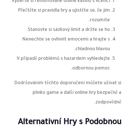
Vyberte si renomované online kasino s licencí.
Přečtěte si pravidla hry a ujistěte se, že jim
rozumíte.
Stanovte si sázkový limit a držte se ho.
Nenechte se ovlivnit emocemi a hrajte s
chladnou hlavou.
V případě problémů s hazardem vyhledejte
odbornou pomoc.
Dodržováním těchto doporučení můžete užívat si
plinko game a další online hry bezpečně a
zodpovědně.
Alternativní Hry s Podobnou