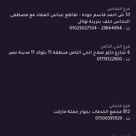
فرع النحاس
53 ش احمد قاسم جودة – تقاطع عباس العقاد مع مصطفى
النحاس خلف بنزينة توتال
ت : 23844994 - 01025027534
فرع الحي الثامن
6 شارع حازم صلاح الحي الثامن منطقة 11 بلوك 11 مدينة نصر.
ت : 01119122900
فرع مدينتي
B12 مجمع الخدمات بجوار جملة ماركت
ت : 01500395929