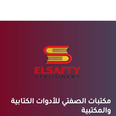
مكتبات الصفتي للأدوات الكتابية
والمكتبية