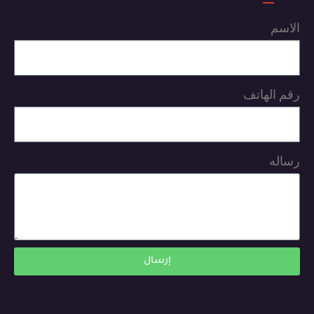
الاسم
رقم الهاتف
رساله
إرسال