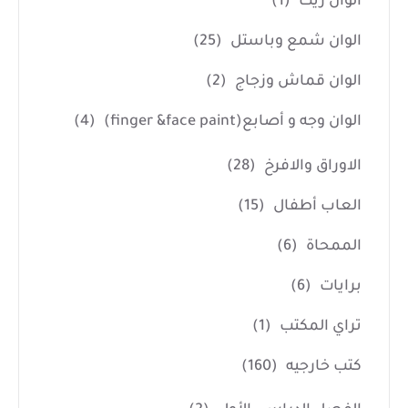
الوان زيت
(1)
الوان شمع وباستل
(25)
الوان قماش وزجاج
(2)
الوان وجه و أصابع(finger &face paint)
(4)
الاوراق والافرخ
(28)
العاب أطفال
(15)
الممحاة
(6)
برايات
(6)
تراي المكتب
(1)
كتب خارجيه
(160)