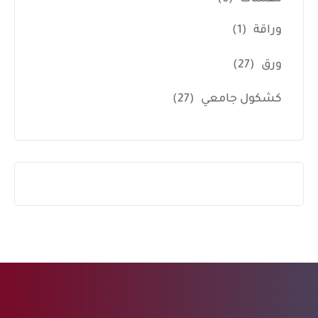
وراقة
(1)
ورق
(27)
كشكول جامعي
(27)