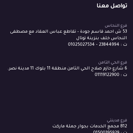
تواصل معنا
فرع النحاس
53 ش احمد قاسم جودة – تقاطع عباس العقاد مع مصطفى
النحاس خلف بنزينة توتال
ت : 23844994 - 01025027534
فرع الحي الثامن
6 شارع حازم صلاح الحي الثامن منطقة 11 بلوك 11 مدينة نصر.
ت : 01119122900
فرع مدينتي
B12 مجمع الخدمات بجوار جملة ماركت