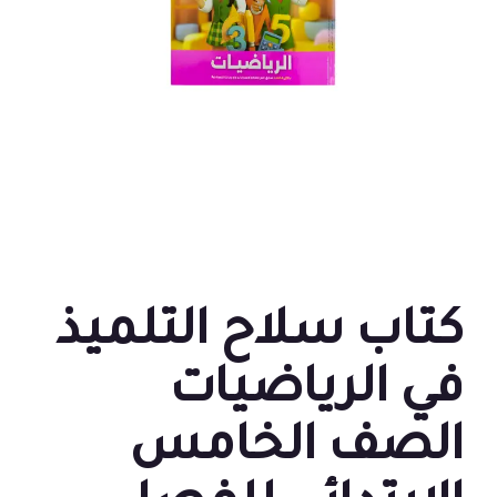
كتاب سلاح التلميذ
في الرياضيات
الصف الخامس