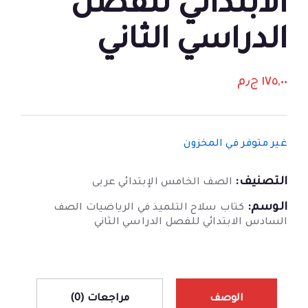
الابتدائي للفصل
الدراسي الثاني
١٧٥,٠٠
ج٫م
غير متوفر في المخزون
التصنيف:
الصف الخامس الإبتدائي عربى
الوسم:
كتاب سلاح التلميذ في الرياضيات الصف
السادس الابتدائي للفصل الدراسي الثاني
الوصف
مراجعات (0)