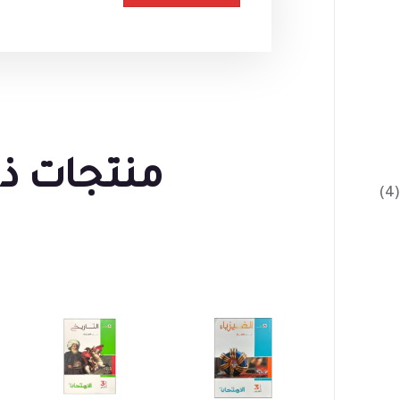
منتجات ذ
(4)