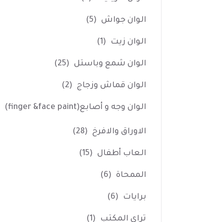
الوان جواش
(5)
الوان زيت
(1)
الوان شمع وباستل
(25)
الوان قماش وزجاج
(2)
الوان وجه و أصابع(finger &face paint)
الاوراق والافرخ
(28)
العاب أطفال
(15)
الممحاة
(6)
برايات
(6)
تراي المكتب
(1)