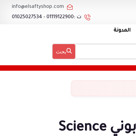
info@elsaftyshop.com
ت :01119122900 - 01025027534
المدونة
بحث
بوني Science