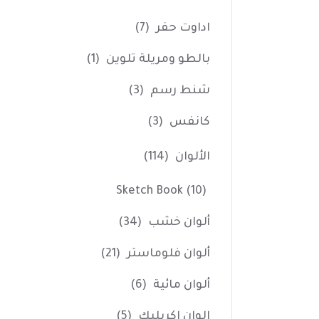
اداوت حفر
(7)
بالطو ومريلة تلوين
(1)
شنط رسم
(3)
كانفس
(3)
الألوان
(114)
Sketch Book
(10)
ألوان خشب
(34)
ألوان فلوماستر
(21)
ألوان مائية
(6)
الوان اكريليك
(5)