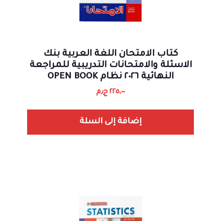
كتاب الامتحان اللغة العربية بنك
الاسئلة والامتحانات التدريبية للمراجعة
النهائية ٢٠٢٦ نظام OPEN BOOK
٢٢٥,٠٠
ج٫م
إضافة إلى السلة