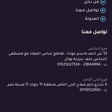
من نحن
تواصل معنا
المدونة
تواصل معنا
فرع النحاس
53 ش احمد قاسم جودة – تقاطع عباس العقاد مع مصطفى
النحاس خلف بنزينة توتال
ت : 23844994 - 01025027534
فرع الحي الثامن
6 شارع حازم صلاح الحي الثامن منطقة 11 بلوك 11 مدينة نصر.
ت : 01119122900