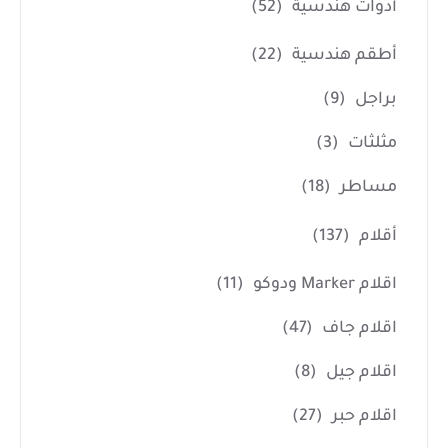
أدوات هندسية
(52)
أطقم هندسية
(22)
براجل
(9)
مثلثات
(3)
مساطر
(18)
أقلام
(137)
اقلام Marker ودوكو
(11)
اقلام جاف
(47)
اقلام جيل
(8)
اقلام حبر
(27)