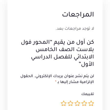
المراجعات
لا توجد مراجعات بعد.
كن أول من يقيم “المحور فول
بلاست الصف الخامس
الابتدائي للفصل الدراسي
الأول”
لن يتم نشر عنوان بريدك الإلكتروني.
الحقول
الإلزامية مشار إليها بـ
*
تقييمك