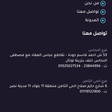
من نحن
تواصل معنا
المدونة
تواصل معنا
فرع النحاس
53 ش احمد قاسم جودة – تقاطع عباس العقاد مع مصطفى
النحاس خلف بنزينة توتال
ت : 23844994 - 01025027534
فرع الحي الثامن
6 شارع حازم صلاح الحي الثامن منطقة 11 بلوك 11 مدينة نصر.
ت : 01119122900