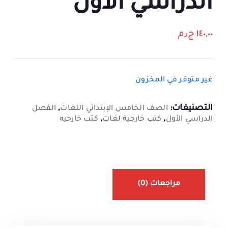
الدراسي الأول
١٤٠,٠٠
ج٫م
غير متوفر في المخزون
التصنيفات:
,
الصف الخامس الإبتدائي اللغات
الفصل
,
,
الدراسي الأول
كتب خارجية لغات
كتب خارجيه
مراجعات (0)