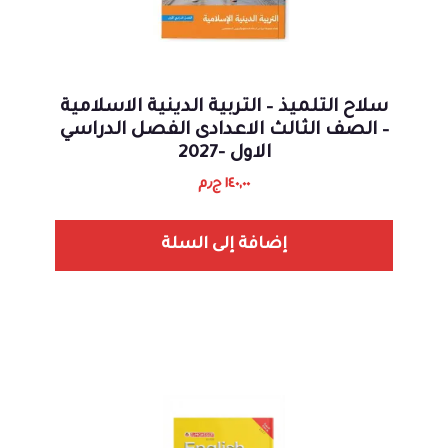
سلاح التلميذ – التربية الدينية الاسلامية
– الصف الثالث الاعدادى الفصل الدراسي
الاول -2027
١٤٠,٠٠
ج٫م
إضافة إلى السلة