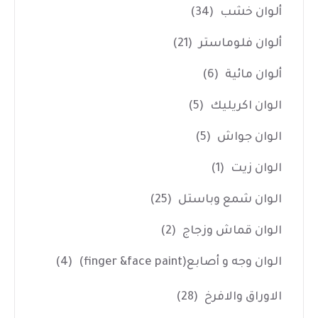
ألوان خشب
(34)
ألوان فلوماستر
(21)
ألوان مائية
(6)
الوان اكريليك
(5)
الوان جواش
(5)
الوان زيت
(1)
الوان شمع وباستل
(25)
الوان قماش وزجاج
(2)
الوان وجه و أصابع(finger &face paint)
(4)
الاوراق والافرخ
(28)