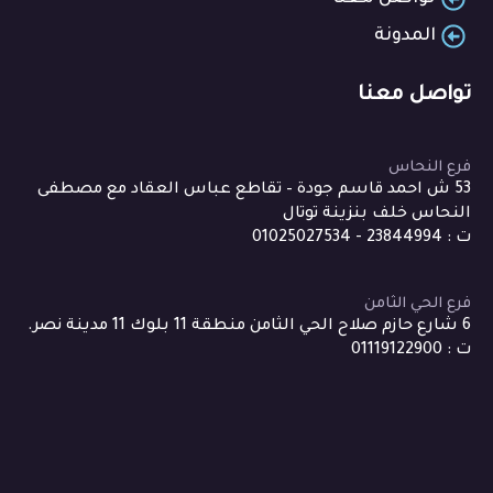
المدونة
تواصل معنا
فرع النحاس
53 ش احمد قاسم جودة – تقاطع عباس العقاد مع مصطفى
النحاس خلف بنزينة توتال
ت : 23844994 - 01025027534
فرع الحي الثامن
6 شارع حازم صلاح الحي الثامن منطقة 11 بلوك 11 مدينة نصر.
ت : 01119122900