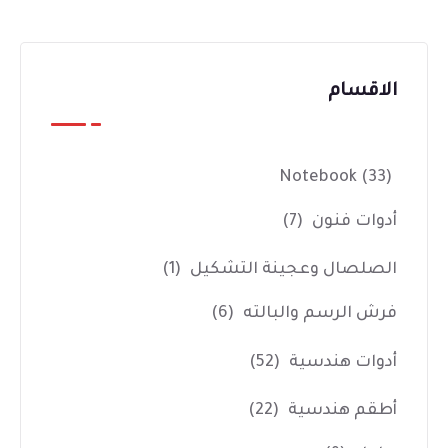
الاقسام
Notebook
(33)
أدوات فنون
(7)
الصلصال وعجينة التشكيل
(1)
فرش الرسم والبالته
(6)
أدوات هندسية
(52)
أطقم هندسية
(22)