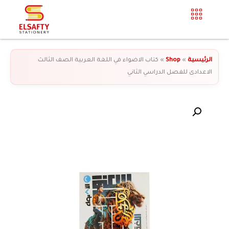
الرئيسية
»
Shop
»
كتاب الاضواء في اللغة العربية الصف الثالث
الاعدادى للفصل الدراسي الثاني