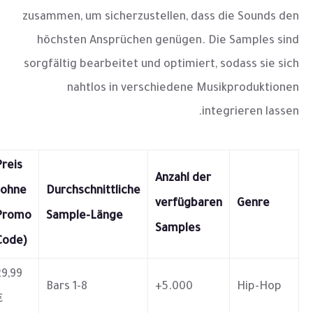
zusammen, um sicherzustellen, dass die Sounds den
höchsten Ansprüchen genügen. Die Samples sind
sorgfältig bearbeitet und optimiert, sodass sie sich
nahtlos in verschiedene Musikproduktionen
integrieren lassen.
Preis
Anzahl der
(ohne
Durchschnittliche
verfügbaren
Genre
Promo
Sample-Länge
Samples
Code)
29,99
1-8 Bars
5.000+
Hip-Hop
€