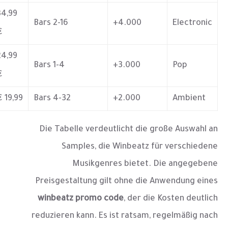
34,99
2-16 Bars
4.000+
Electronic
€
24,99
1-4 Bars
3.000+
Pop
€
19,99 €
4-32 Bars
2.000+
Ambient
Die Tabelle verdeutlicht die große Auswahl an
Samples, die Winbeatz für verschiedene
Musikgenres bietet. Die angegebene
Preisgestaltung gilt ohne die Anwendung eines
winbeatz promo code
, der die Kosten deutlich
reduzieren kann. Es ist ratsam, regelmäßig nach