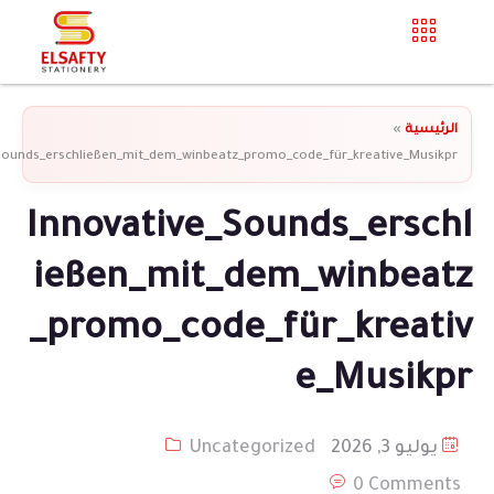
الرئيسية
»
Sounds_erschließen_mit_dem_winbeatz_promo_code_für_kreative_Musikpr
Innovative_Sounds_erschl
ießen_mit_dem_winbeatz
_promo_code_für_kreativ
e_Musikpr
يوليو 3, 2026
Uncategorized
0 Comments