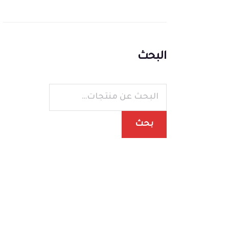
البحث
بحث