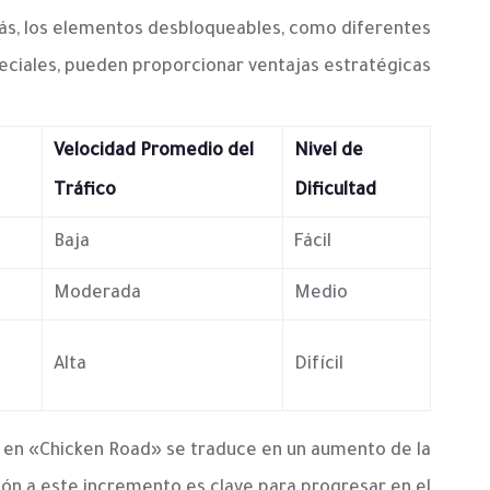
ás, los elementos desbloqueables, como diferentes
peciales, pueden proporcionar ventajas estratégicas.
Velocidad Promedio del
Nivel de
Tráfico
Dificultad
Baja
Fácil
Moderada
Medio
Alta
Difícil
tad en «Chicken Road» se traduce en un aumento de la
ión a este incremento es clave para progresar en el