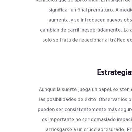
vehículos que se aproximan. El margen de
significar un final prematuro. A medi
aumenta, y se introducen nuevos ob
cambian de carril inesperadamente. La an
solo se trata de reaccionar al tráfico e
Estrategia
Aunque la suerte juega un papel, existen
las posibilidades de éxito. Observar los 
pueden ser consistentemente más segur
es importante no ser demasiado impaci
arriesgarse a un cruce apresurado. Prac