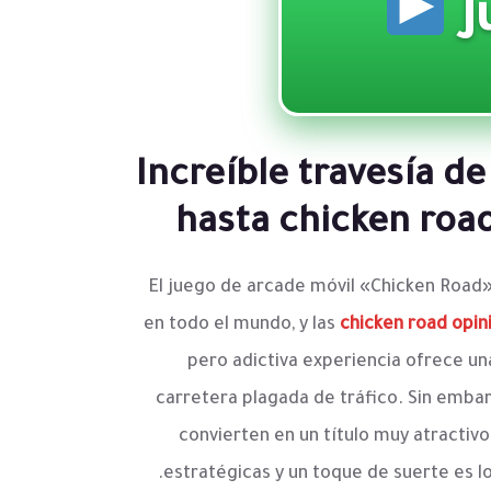
Increíble travesía de
hasta chicken road
El juego de arcade móvil «Chicken Road»
en todo el mundo, y las
chicken road opin
pero adictiva experiencia ofrece una
carretera plagada de tráfico. Sin embarg
convierten en un título muy atractiv
estratégicas y un toque de suerte es 