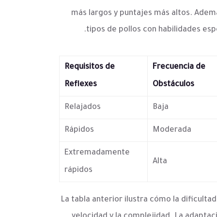
más largos y puntajes más altos. Adem
tipos de pollos con habilidades es
Requisitos de
Frecuencia de
Reflexes
Obstáculos
Relajados
Baja
Rápidos
Moderada
Extremadamente
Alta
rápidos
La tabla anterior ilustra cómo la dificul
velocidad y la complejidad. La adaptac