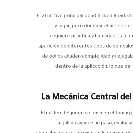
El atractivo principal de «Chicken Road» r
y jugar, pero dominar el arte de cr
requiere práctica y habilidad. La con
aparición de diferentes tipos de vehículo
de pollos añaden complejidad y rejugabi
dentro de la aplicación, lo que pe
La Mecánica Central del 
El núcleo del juego se basa en el timing
la gallina avance un paso, evaluan