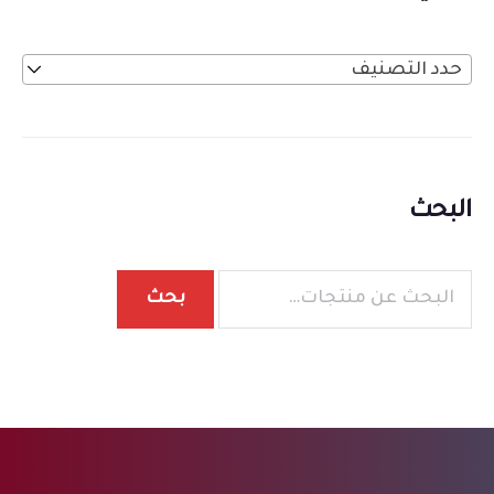
حدد التصنيف
البحث
بحث