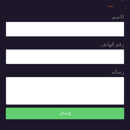
الاسم
رقم الهاتف
رساله
إرسال