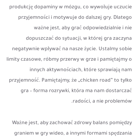
produkcję dopaminy w mózgu, co wywołuje uczucie
przyjemności i motywuje do dalszej gry. Dlatego
ważne jest, aby grać odpowiedzialnie i nie
dopuszczać do sytuacji, w której gra zaczyna
negatywnie wpływać na nasze życie. Ustalmy sobie
limity czasowe, róbmy przerwy w grze i pamiętajmy o
innych aktywnościach, które sprawiają nam
przyjemność. Pamiętajmy, że „chicken road” to tylko
gra – forma rozrywki, która ma nam dostarczać
radości, a nie problemów.
Ważne jest, aby zachować zdrowy balans pomiędzy
graniem w gry wideo, a innymi formami spędzania