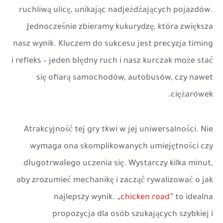
ruchliwą ulicę, unikając nadjeżdżających pojazdów.
Jednocześnie zbieramy kukurydzę, która zwiększa
nasz wynik. Kluczem do sukcesu jest precyzja timing
i refleks – jeden błędny ruch i nasz kurczak może stać
się ofiarą samochodów, autobusów, czy nawet
ciężarówek.
Atrakcyjność tej gry tkwi w jej uniwersalności. Nie
wymaga ona skomplikowanych umiejętności czy
długotrwałego uczenia się. Wystarczy kilka minut,
aby zrozumieć mechanikę i zacząć rywalizować o jak
najlepszy wynik. „
chicken road
” to idealna
propozycja dla osób szukających szybkiej i