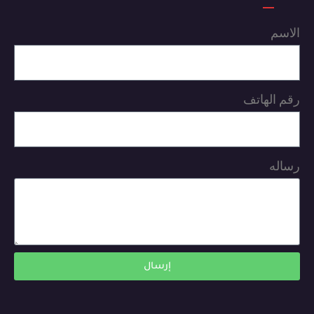
الاسم
رقم الهاتف
رساله
إرسال