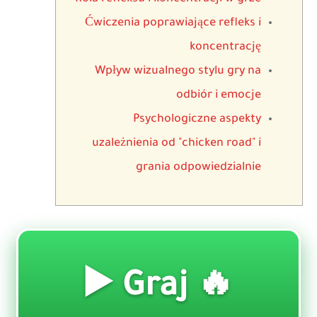
Ćwiczenia poprawiające refleks i
koncentrację
Wpływ wizualnego stylu gry na
odbiór i emocje
Psychologiczne aspekty
uzależnienia od "chicken road" i
grania odpowiedzialnie
🔥 Graj ▶️