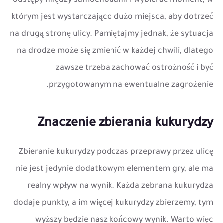
odstępy między samochodami i wybierać moment, w
którym jest wystarczająco dużo miejsca, aby dotrzeć
na drugą stronę ulicy. Pamiętajmy jednak, że sytuacja
na drodze może się zmienić w każdej chwili, dlatego
zawsze trzeba zachować ostrożność i być
przygotowanym na ewentualne zagrożenie.
Znaczenie zbierania kukurydzy
Zbieranie kukurydzy podczas przeprawy przez ulicę
nie jest jedynie dodatkowym elementem gry, ale ma
realny wpływ na wynik. Każda zebrana kukurydza
dodaje punkty, a im więcej kukurydzy zbierzemy, tym
wyższy będzie nasz końcowy wynik. Warto więc