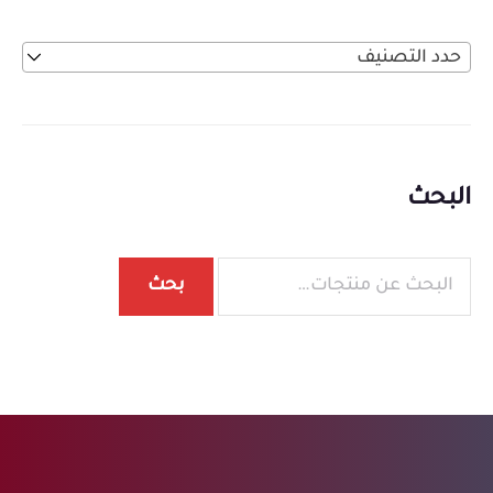
حدد التصنيف
البحث
بحث