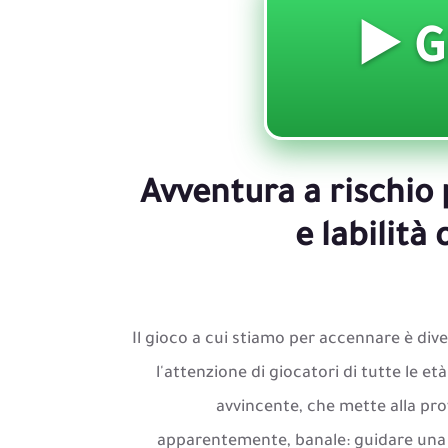
Avventura a rischio 
e labilità
Il gioco a cui stiamo per accennare è di
l'attenzione di giocatori di tutte le et
avvincente, che mette alla prova
apparentemente, banale: guidare una g