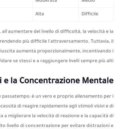
Moderata
Medio
Alta
Difficile
ll'aumentare del livello di difficoltà, la velocità e la
ndendo più difficile l'attraversamento. Tuttavia, il
riuscita aumenta proporzionalmente, incentivando i
idare se stessi e a raggiungere livelli sempre più alti.
si e la Concentrazione Mentale
e passatempo: è un vero e proprio allenamento per i
cessità di reagire rapidamente agli stimoli visivi e di
 a migliorare la velocità di reazione e la capacità di
lto livello di concentrazione per evitare distrazioni e