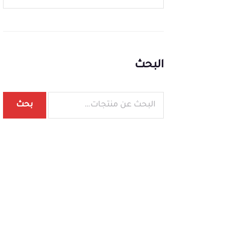
البحث
بحث