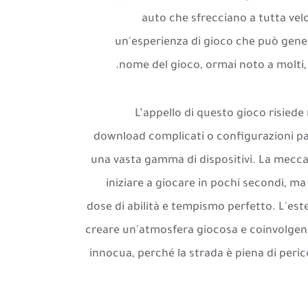
auto che sfrecciano a tutta vel
un'esperienza di gioco che può gener
nome del gioco, ormai noto a molti,
L’appello di questo gioco risiede
download complicati o configurazioni par
una vasta gamma di dispositivi. La mecca
iniziare a giocare in pochi secondi, m
dose di abilità e tempismo perfetto. L'est
creare un'atmosfera giocosa e coinvolgent
innocua, perché la strada è piena di pericol