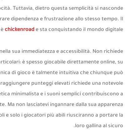
ocità. Tuttavia, dietro questa semplicità si nasconde
are dipendenza e frustrazione allo stesso tempo. Il
 è
chickenroad
e sta conquistando il mondo digitale.
 nella sua immediatezza e accessibilità. Non richiede
ticolari: è spesso giocabile direttamente online, su
nica di gioco è talmente intuitiva che chiunque può
a raggiungere punteggi elevati richiede una notevole
etica minimalista e i suoni semplici contribuiscono a
e. Ma non lasciatevi ingannare dalla sua apparenza
i e solo i giocatori più abili riusciranno a portare la
loro gallina al sicuro.