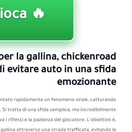
🔥 Gioca ▶️
per la gallina, chickenroad
 di evitare auto in una sfida
emozionante
ventato rapidamente un fenomeno virale, catturando
à. Si tratta di una sfida semplice, ma incredibilmente
 i riflessi e la pazienza del giocatore. L'obiettivo è,
allina attraverso una strada trafficata, evitando le