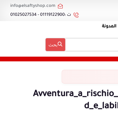
info@elsaftyshop.com
ت :01119122900 - 01025027534
المدونة
بحث
Avventura_a_rischio_
d_e_labi