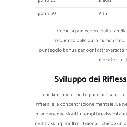
25 punti
Media
50 punti
Alta
Come si può vedere dalla tabella, a
frequenza delle auto aumentano, re
punteggio bonus per ogni attraversata 
giocatori a sf
Sviluppo dei Rifles
chickenroad è molto più di un semplic
riflessi e la concentrazione mentale. La ne
prendere decisioni in tempi brevissimi aiuta
multitasking. Inoltre, il gioco richiede un a