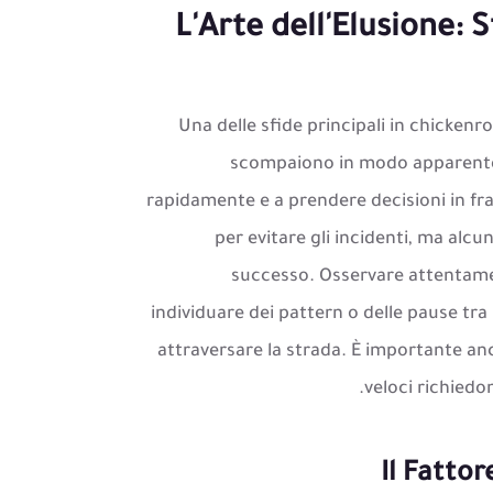
L'Arte dell'Elusione: 
Una delle sfide principali in chickenro
scompaiono in modo apparentem
rapidamente e a prendere decisioni in fraz
per evitare gli incidenti, ma alc
successo. Osservare attentamen
individuare dei pattern o delle pause tra
attraversare la strada. È importante anc
veloci richied
Il Fattor