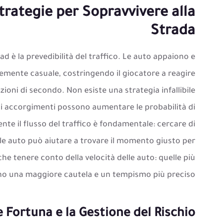
Strategie per Sopravvivere alla
Strada
ad è la prevedibilità del traffico. Le auto appaiono e
ente casuale, costringendo il giocatore a reagire
ioni di secondo. Non esiste una strategia infallibile
uni accorgimenti possono aumentare le probabilità di
te il flusso del traffico è fondamentale: cercare di
 le auto può aiutare a trovare il momento giusto per
he tenere conto della velocità delle auto: quelle più
ono una maggiore cautela e un tempismo più preciso.
e Fortuna e la Gestione del Rischio