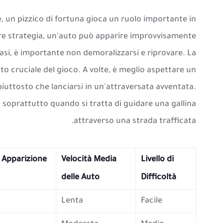
e, un pizzico di fortuna gioca un ruolo importante in
ore strategia, un'auto può apparire improvvisamente
casi, è importante non demoralizzarsi e riprovare. La
tto cruciale del gioco. A volte, è meglio aspettare un
piuttosto che lanciarsi in un'attraversata avventata.
, soprattutto quando si tratta di guidare una gallina
attraverso una strada trafficata.
 Apparizione
Velocità Media
Livello di
delle Auto
Difficoltà
Lenta
Facile