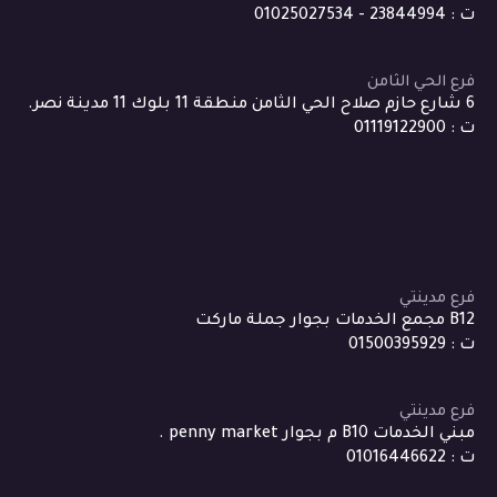
ت : 23844994 - 01025027534
فرع الحي الثامن
6 شارع حازم صلاح الحي الثامن منطقة 11 بلوك 11 مدينة نصر.
ت : 01119122900
فرع مدينتي
B12 مجمع الخدمات بجوار جملة ماركت
ت : 01500395929
فرع مدينتي
مبني الخدمات B10 م بجوار penny market .
ت : 01016446622