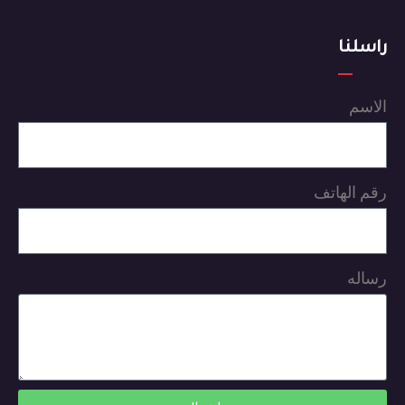
راسلنا
الاسم
رقم الهاتف
رساله