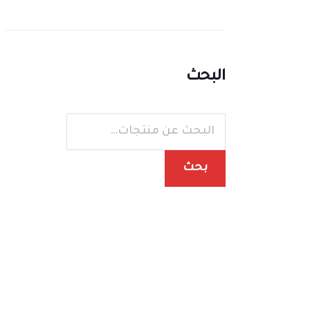
البحث
بحث