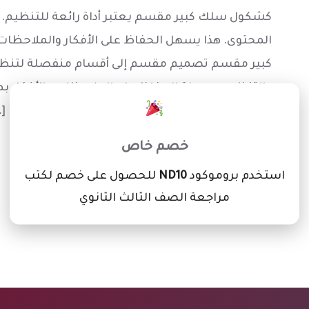
كشكول سلك كبير مقسم يعتبر أداة رائعة للتنظيم.
المحتوى. هذا يسهل الحفاظ على الأفكار والملا
كبير مقسم تصميم مقسم إلى أقسام منفصلة لتنظ
والتنظيم سهولة الحفاظ على الملاحظات والأفكار 
×
سلك كبير مقسم تنظيم المعلومات بشكل فعال: […
خصم خاص
Read more
استخدم بروموكود
ND10
للحصول على خصم لكتب
مراجعة الصف الثالث الثانوي