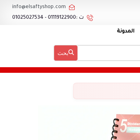
info@elsaftyshop.com
ت :01119122900 - 01025027534
المدونة
بحث