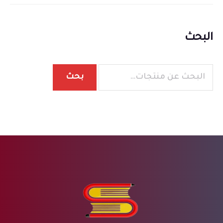
البحث
بحث