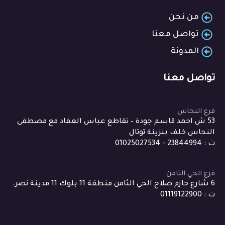
من نحن
تواصل معنا
المدونة
تواصل معنا
فرع النحاس
53 ش احمد قاسم جودة – تقاطع عباس العقاد مع مصطفى
النحاس خلف بنزينة توتال
ت : 23844994 - 01025027534
فرع الحي الثامن
6 شارع حازم صلاح الحي الثامن منطقة 11 بلوك 11 مدينة نصر.
ت : 01119122900