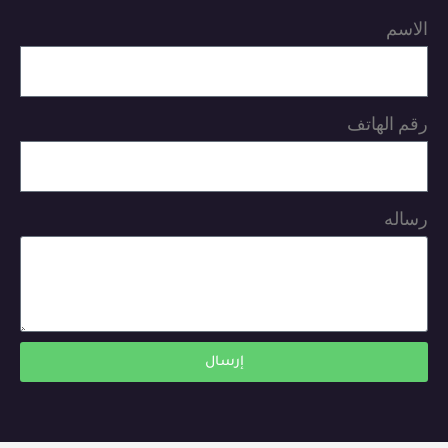
الاسم
رقم الهاتف
رساله
إرسال