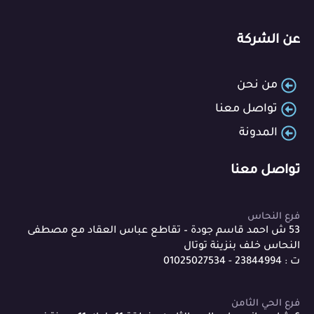
عن الشركة
من نحن
تواصل معنا
المدونة
تواصل معنا
فرع النحاس
53 ش احمد قاسم جودة – تقاطع عباس العقاد مع مصطفى
النحاس خلف بنزينة توتال
ت : 23844994 - 01025027534
فرع الحي الثامن