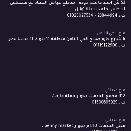
53 ش احمد قاسم جودة – تقاطع عباس العقاد مع مصطفى
النحاس خلف بنزينة توتال
ت : 23844994 - 01025027534
فرع الحي الثامن
6 شارع حازم صلاح الحي الثامن منطقة 11 بلوك 11 مدينة نصر.
ت : 01119122900
فرع مدينتي
B12 مجمع الخدمات بجوار جملة ماركت
ت : 01500395929
فرع مدينتي
مبني الخدمات B10 م بجوار penny market .