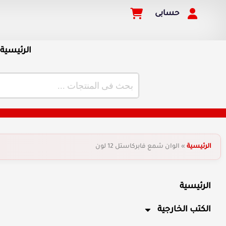
حسابى
الرئيسية
الرئيسية
»
الوان شمع فابركاستل 12 لون
الرئيسية
الكتب الخارجية