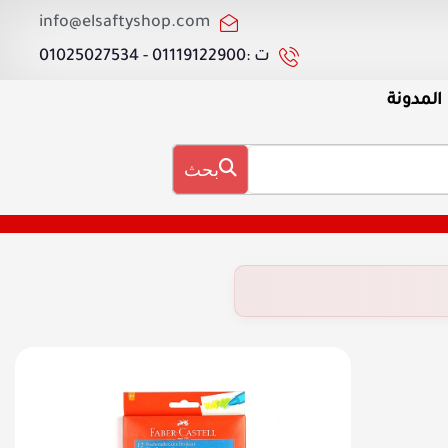
info@elsaftyshop.com
ت :01119122900 - 01025027534
المدونة
بحث