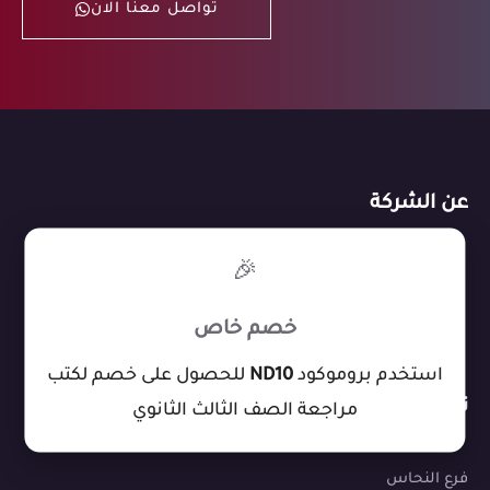
تواصل معنا الان
عن الشركة
×
🎉
من نحن
تواصل معنا
خصم خاص
المدونة
استخدم بروموكود
ND10
للحصول على خصم لكتب
تواصل معنا
مراجعة الصف الثالث الثانوي
فرع النحاس