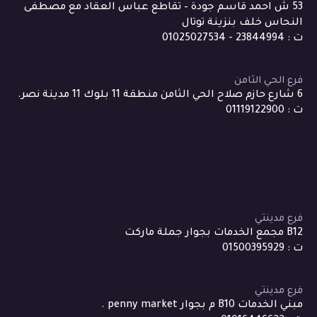
53 ش احمد قاسم جودة – تقاطع عباس العقاد مع مصطفى
النحاس خلف بنزينة توتال
ت : 23844994 - 01025027534
فرع الحي الثامن
6 شارع حازم صلاح الحي الثامن منطقة 11 بلوك 11 مدينة نصر.
ت : 01119122900
فرع مدينتي
B12 مجمع الخدمات بجوار جملة ماركت
ت : 01500395929
فرع مدينتي
مبني الخدمات B10 م بجوار penny market .