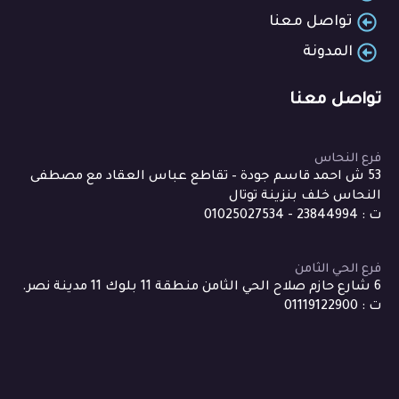
تواصل معنا
المدونة
تواصل معنا
فرع النحاس
53 ش احمد قاسم جودة – تقاطع عباس العقاد مع مصطفى
النحاس خلف بنزينة توتال
ت : 23844994 - 01025027534
فرع الحي الثامن
6 شارع حازم صلاح الحي الثامن منطقة 11 بلوك 11 مدينة نصر.
ت : 01119122900