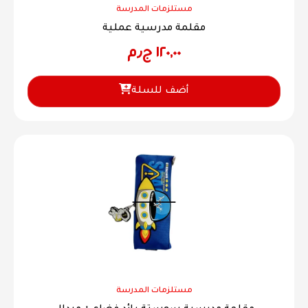
مستلزمات المدرسة
مقلمة مدرسية عملية
١٢٠,٠٠
ج٫م
أضف للسلة
مستلزمات المدرسة