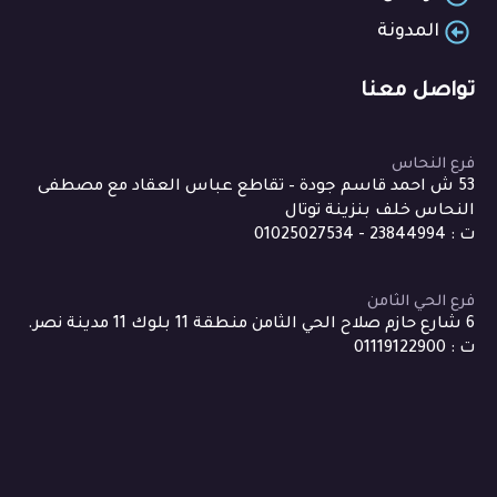
المدونة
تواصل معنا
فرع النحاس
53 ش احمد قاسم جودة – تقاطع عباس العقاد مع مصطفى
النحاس خلف بنزينة توتال
ت : 23844994 - 01025027534
فرع الحي الثامن
6 شارع حازم صلاح الحي الثامن منطقة 11 بلوك 11 مدينة نصر.
ت : 01119122900