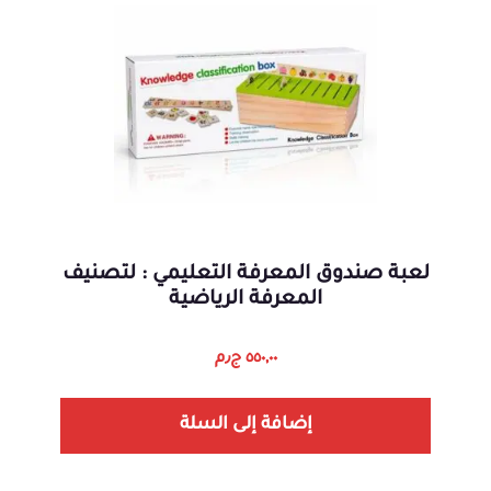
لعبة صندوق المعرفة التعليمي : لتصنيف
المعرفة الرياضية
٥٥٠,٠٠
ج٫م
إضافة إلى السلة