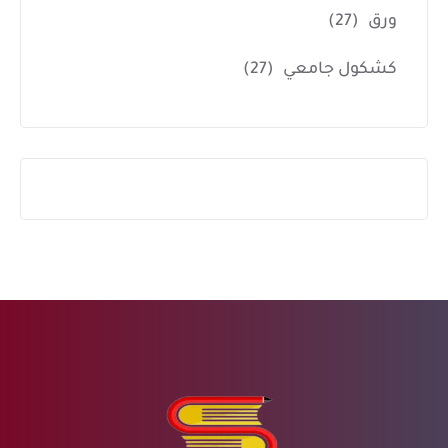
ورق
(27)
كشكول جامعي
(27)