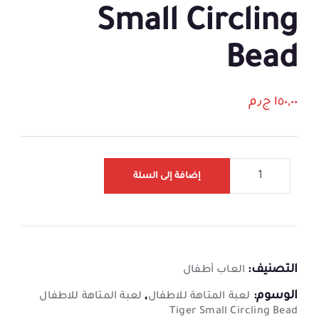
Small Circling
Bead
١٥٠,٠٠
ج٫م
إضافة إلى السلة
التصنيف:
العاب أطفال
الوسوم:
,
لعبة المتاهة للاطفال
لعبة المتاهة للاطفال
Tiger Small Circling Bead