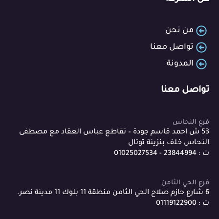
من نحن
تواصل معنا
المدونة
تواصل معنا
فرع النحاس
53 ش احمد قاسم جودة – تقاطع عباس العقاد مع مصطفى
النحاس خلف بنزينة توتال
ت : 23844994 - 01025027534
فرع الحي الثامن
6 شارع حازم صلاح الحي الثامن منطقة 11 بلوك 11 مدينة نصر.
ت : 01119122900