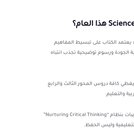
يعتمد الكتاب على تبسيط المفاهيم
ة الجودة ورسوم توضيحية تجذب انتباه
غطي كافة دروس المحور الثالث والرابع
بية والتعليم.
يحتوي على تدريبات بنظام “Nurturing Critical Thinking”
لتعليمية وليس الحفظ.