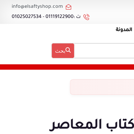
info@elsaftyshop.com
ت :01119122900 - 01025027534
المدونة
بحث
تاب المعاصر