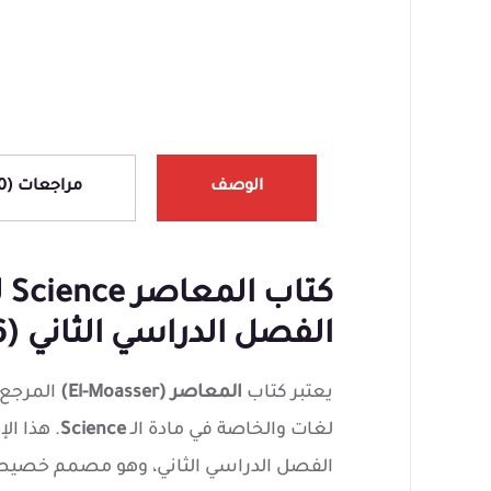
ا
ك
ل
الوصف
مراجعات (0)
كت
الفصل الدراسي الثاني (2026)
يعتبر كتاب
المعاصر (El-Moasser)
المرجع 
لغات والخاصة في مادة الـ
Science
. هذا ا
الفصل الدراسي الثاني، وهو مصمم خصيصا