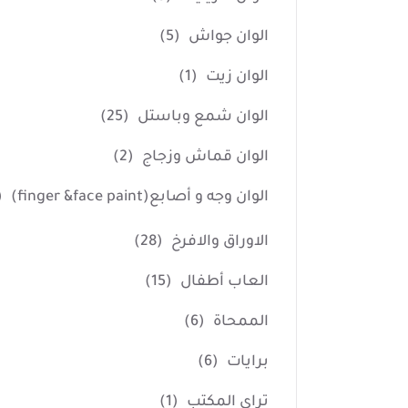
الوان جواش
(5)
الوان زيت
(1)
الوان شمع وباستل
(25)
الوان قماش وزجاج
(2)
الوان وجه و أصابع(finger &face paint)
4)
الاوراق والافرخ
(28)
العاب أطفال
(15)
الممحاة
(6)
برايات
(6)
تراي المكتب
(1)