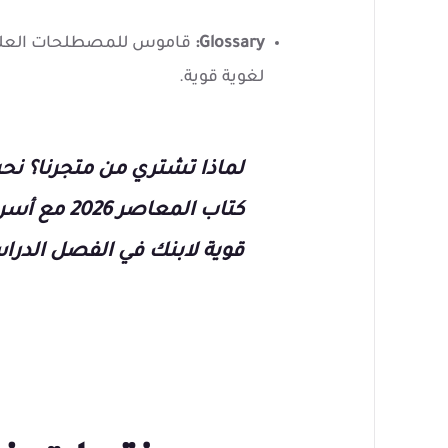
Glossary:
قاموس للمصطلحات العلمي
لغوية قوية.
لماذا تشتري من متجرنا؟
نحن
كتاب المعاص
قوية لابنك في الفصل الدراس