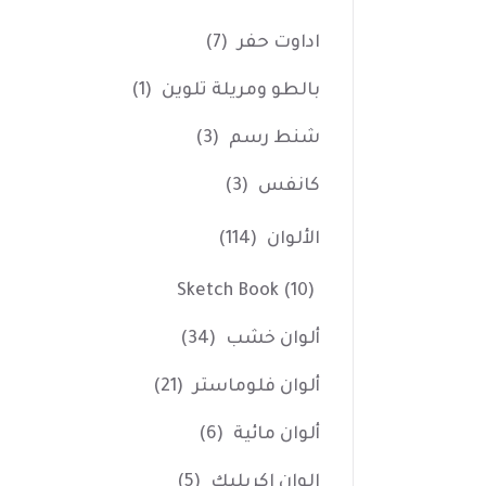
اداوت حفر
(7)
بالطو ومريلة تلوين
(1)
شنط رسم
(3)
كانفس
(3)
الألوان
(114)
Sketch Book
(10)
ألوان خشب
(34)
ألوان فلوماستر
(21)
ألوان مائية
(6)
الوان اكريليك
(5)