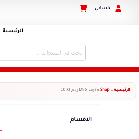
حسابى
الرئيسية
الرئيسية
»
Shop
»
نوتة M&G رقم C003
الاقسام