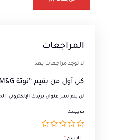
مراجعات (0)
المراجعات
لا توجد مراجعات بعد.
كن أول من يقيم “نوتة M&G رقم C003”
لن يتم نشر عنوان بريدك الإلكتروني.
الح
تقييمك
الاسم
*