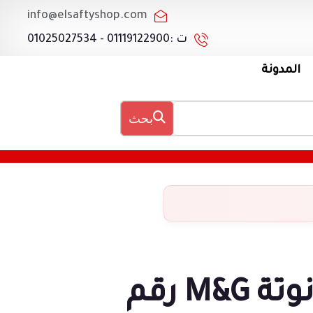
info@elsaftyshop.com
ت :01119122900 - 01025027534
المدونة
بحث
نوتة M&G رقم