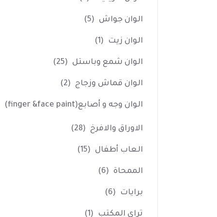
الوان جواش
(5)
الوان زيت
(1)
الوان شمع وباستل
(25)
الوان قماش وزجاج
(2)
الوان وجه و أصابع(finger &face paint)
الاوراق والافرخ
(28)
العاب أطفال
(15)
الممحاة
(6)
برايات
(6)
تراي المكتب
(1)