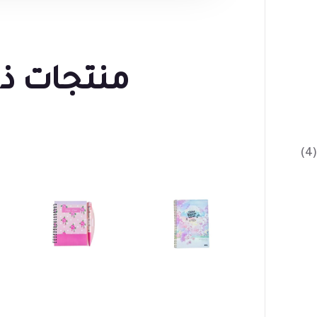
منتجات ذ
(4)