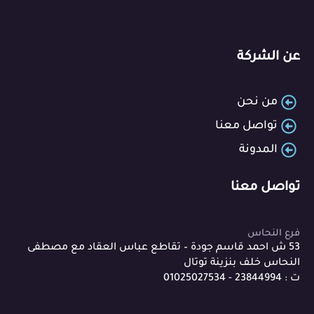
عن الشركة
من نحن
تواصل معنا
المدونة
تواصل معنا
فرع النحاس
53 ش احمد قاسم جودة – تقاطع عباس العقاد مع مصطفى
النحاس خلف بنزينة توتال
ت : 23844994 - 01025027534