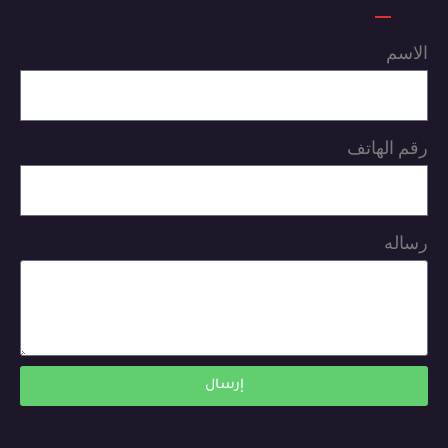
الاسم
رقم الهاتف
رساله
إرسال