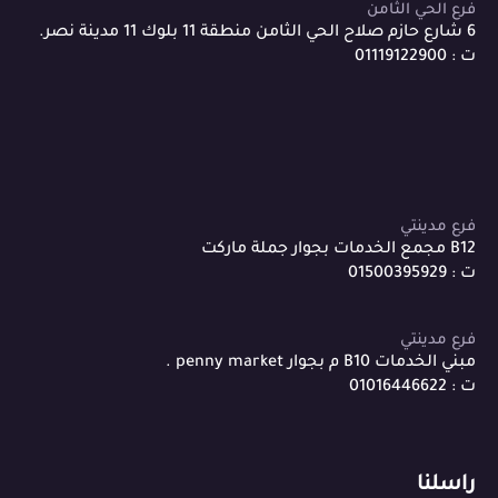
فرع الحي الثامن
6 شارع حازم صلاح الحي الثامن منطقة 11 بلوك 11 مدينة نصر.
ت : 01119122900
فرع مدينتي
B12 مجمع الخدمات بجوار جملة ماركت
ت : 01500395929
فرع مدينتي
مبني الخدمات B10 م بجوار penny market .
ت : 01016446622
راسلنا