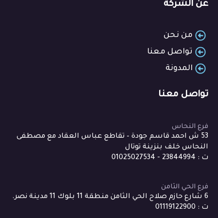
عن الشركة
من نحن
تواصل معنا
المدونة
تواصل معنا
فرع النحاس
53 ش احمد قاسم جودة – تقاطع عباس العقاد مع مصطفى
النحاس خلف بنزينة توتال
ت : 23844994 - 01025027534
فرع الحي الثامن
6 شارع حازم صلاح الحي الثامن منطقة 11 بلوك 11 مدينة نصر.
ت : 01119122900