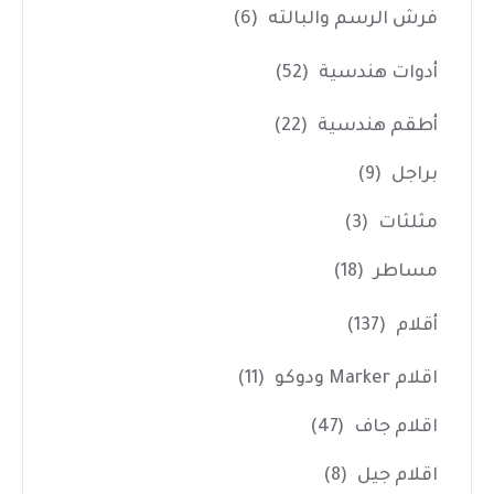
فرش الرسم والبالته
(6)
أدوات هندسية
(52)
أطقم هندسية
(22)
براجل
(9)
مثلثات
(3)
مساطر
(18)
أقلام
(137)
اقلام Marker ودوكو
(11)
اقلام جاف
(47)
اقلام جيل
(8)