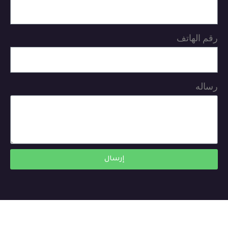
رقم الهاتف
رساله
إرسال