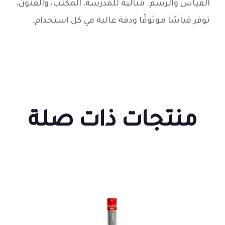
القياس والرسم. مثالية للمدرسة، المكتب، والفنون،
توفر قياسًا موثوقًا ودقة عالية في كل استخدام.
منتجات ذات صلة