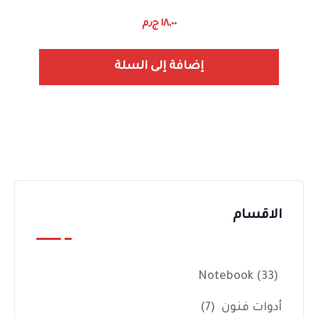
١٨,٠٠
ج٫م
إضافة إلى السلة
الاقسام
Notebook
(33)
أدوات فنون
(7)