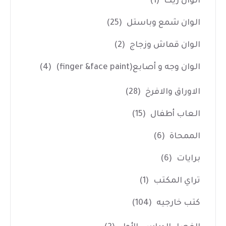
الوان زيت
(1)
الوان شمع وباستل
(25)
الوان قماش وزجاج
(2)
الوان وجه و أصابع(finger &face paint)
(4)
الاوراق والافرخ
(28)
العاب أطفال
(15)
الممحاة
(6)
برايات
(6)
تراي المكتب
(1)
كتب خارجيه
(104)