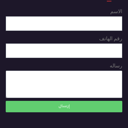
الاسم
رقم الهاتف
رساله
إرسال