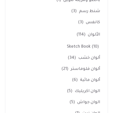
بالطو ومريلة تلوين
(1)
شنط رسم
(3)
كانفس
(3)
الألوان
(114)
Sketch Book
(10)
ألوان خشب
(34)
ألوان فلوماستر
(21)
ألوان مائية
(6)
الوان اكريليك
(5)
الوان جواش
(5)