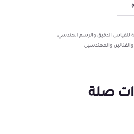
نة بطول 20 سم، مثالية للقياس الدقيق والرسم الهندسي،
الفنانين والمهندسين
ات صلة