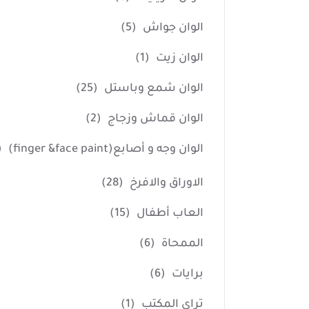
الوان جواش
(5)
الوان زيت
(1)
الوان شمع وباستل
(25)
الوان قماش وزجاج
(2)
الوان وجه و أصابع(finger &face paint)
4)
الاوراق والافرخ
(28)
العاب أطفال
(15)
الممحاة
(6)
برايات
(6)
تراي المكتب
(1)