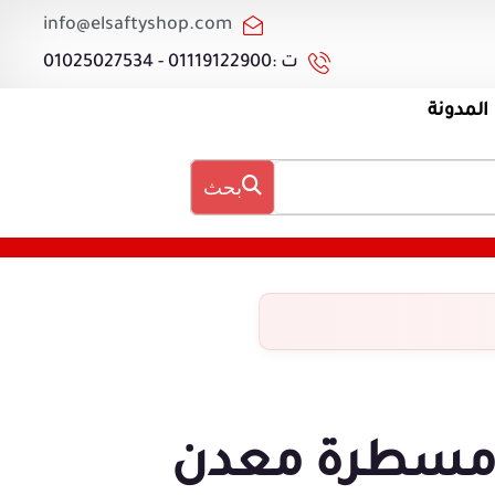
info@elsaftyshop.com
ت :01119122900 - 01025027534
المدونة
بحث
سطرة معدن