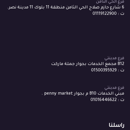
فرع الحي الثامن
6 شارع حازم صلاح الحي الثامن منطقة 11 بلوك 11 مدينة نصر.
ت : 01119122900
فرع مدينتي
B12 مجمع الخدمات بجوار جملة ماركت
ت : 01500395929
فرع مدينتي
مبني الخدمات B10 م بجوار penny market .
ت : 01016446622
راسلنا