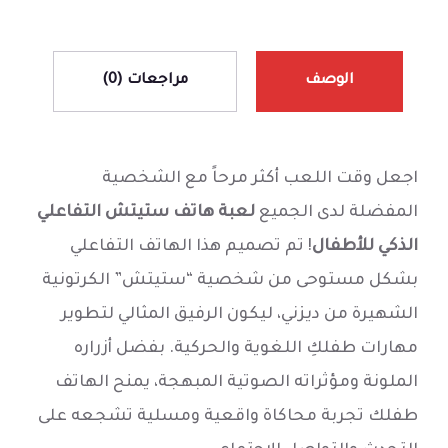
الوصف
مراجعات (0)
اجعل وقت اللعب أكثر مرحاً مع الشخصية
المفضلة لدى الجميع
لعبة هاتف ستيتش التفاعلي
الذكي للأطفال
! تم تصميم هذا الهاتف التفاعلي
بشكل مستوحى من شخصية “ستيتش” الكرتونية
الشهيرة من ديزني، ليكون الرفيق المثالي لتطوير
مهارات طفلكِ اللغوية والحركية. بفضل أزراره
الملونة ومؤثراته الصوتية المبهجة، يمنح الهاتف
طفلك تجربة محاكاة واقعية ومسلية تشجعه على