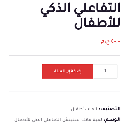
التفاعلي الذكي
للأطفال
٤٠٠,٠٠
ج٫م
إضافة إلى السلة
التصنيف:
العاب أطفال
الوسم:
لعبة هاتف ستيتش التفاعلي الذكي للأطفال