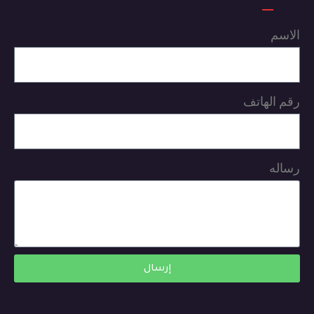
الاسم
رقم الهاتف
رساله
إرسال