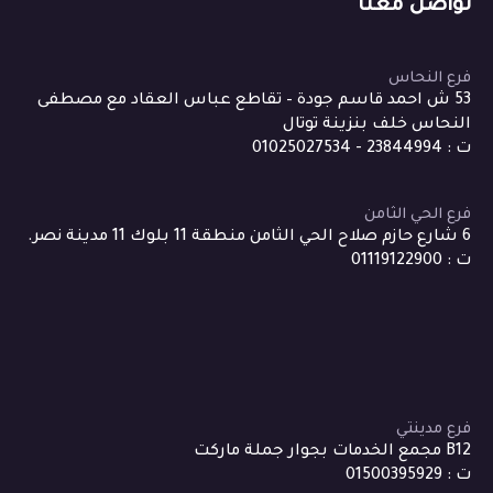
تواصل معنا
فرع النحاس
53 ش احمد قاسم جودة – تقاطع عباس العقاد مع مصطفى
النحاس خلف بنزينة توتال
ت : 23844994 - 01025027534
فرع الحي الثامن
6 شارع حازم صلاح الحي الثامن منطقة 11 بلوك 11 مدينة نصر.
ت : 01119122900
فرع مدينتي
B12 مجمع الخدمات بجوار جملة ماركت
ت : 01500395929