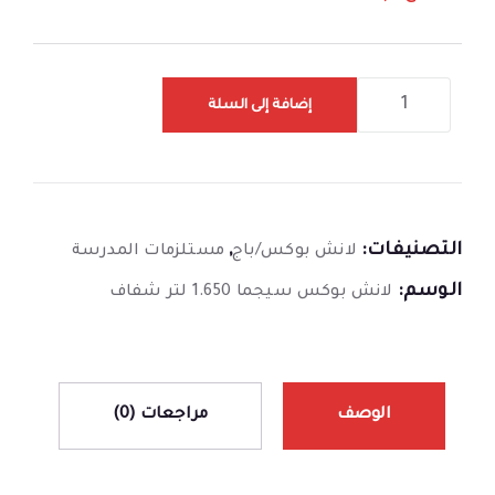
إضافة إلى السلة
التصنيفات:
,
لانش بوكس/باج
مستلزمات المدرسة
الوسم:
لانش بوكس سيجما 1.650 لتر شفاف
الوصف
مراجعات (0)