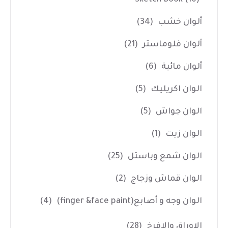
ألوان خشب
(34)
ألوان فلوماستر
(21)
ألوان مائية
(6)
الوان اكريليك
(5)
الوان جواش
(5)
الوان زيت
(1)
الوان شمع وباستل
(25)
الوان قماش وزجاج
(2)
الوان وجه و أصابع(finger &face paint)
(4)
الاوراق والافرخ
(28)