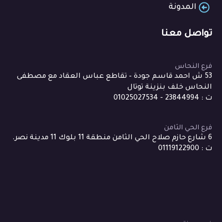
المدونة
تواصل معنا
فرع النحاس
53 ش احمد قاسم جودة – تقاطع عباس العقاد مع مصطفى
النحاس خلف بنزينة توتال
ت : 23844994 - 01025027534
فرع الحي الثامن
6 شارع حازم صلاح الحي الثامن منطقة 11 بلوك 11 مدينة نصر.
ت : 01119122900