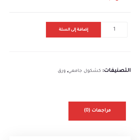
إضافة إلى السلة
التصنيفات:
,
كشكول جامعي
ورق
مراجعات (0)