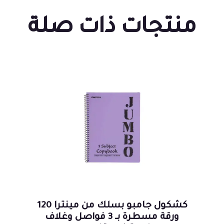
منتجات ذات صلة
كشكول جامبو بسلك من مينترا 120
ورقة مسطرة بـ 3 فواصل وغلاف