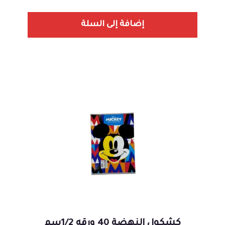
إضافة إلى السلة
كشكول النهضة 40 ورقه 1/2سم