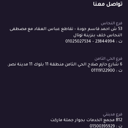
تواصل معنا
فرع النحاس
53 ش احمد قاسم جودة – تقاطع عباس العقاد مع مصطفى
النحاس خلف بنزينة توتال
ت : 23844994 - 01025027534
فرع الحي الثامن
6 شارع حازم صلاح الحي الثامن منطقة 11 بلوك 11 مدينة نصر.
ت : 01119122900
فرع مدينتي
B12 مجمع الخدمات بجوار جملة ماركت
ت : 01500395929