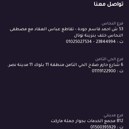
تواصل معنا
فرع النحاس
53 ش احمد قاسم جودة – تقاطع عباس العقاد مع مصطفى
النحاس خلف بنزينة توتال
ت : 23844994 - 01025027534
فرع الحي الثامن
6 شارع حازم صلاح الحي الثامن منطقة 11 بلوك 11 مدينة نصر.
ت : 01119122900
فرع مدينتي
B12 مجمع الخدمات بجوار جملة ماركت
ت : 01500395929