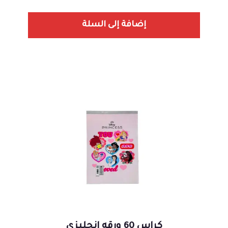
إضافة إلى السلة
كراس 60 ورقه انجليزي