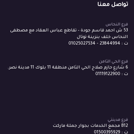
تواصل معنا
فرع النحاس
53 ش احمد قاسم جودة – تقاطع عباس العقاد مع مصطفى
النحاس خلف بنزينة توتال
ت : 23844994 - 01025027534
فرع الحي الثامن
6 شارع حازم صلاح الحي الثامن منطقة 11 بلوك 11 مدينة نصر.
ت : 01119122900
فرع مدينتي
B12 مجمع الخدمات بجوار جملة ماركت
ت : 01500395929