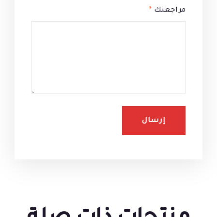
مراجعتك
*