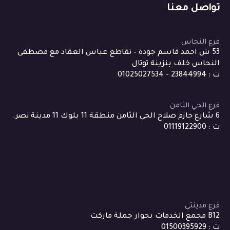
تواصل معنا
فرع النحاس
53 ش احمد قاسم جودة – تقاطع عباس العقاد مع مصطفى
النحاس خلف بنزينة توتال
ت : 23844994 - 01025027534
فرع الحي الثامن
6 شارع حازم صلاح الحي الثامن منطقة 11 بلوك 11 مدينة نصر.
ت : 01119122900
فرع مدينتي
B12 مجمع الخدمات بجوار جملة ماركت
ت : 01500395929