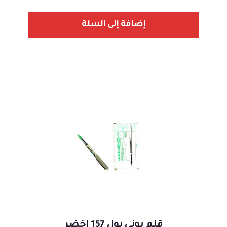
إضافة إلى السلة
قلم يوني بول 157 اخضر