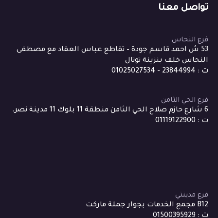
تواصل معنا
فرع النحاس
53 ش احمد قاسم جودة – تقاطع عباس العقاد مع مصطفى
النحاس خلف بنزينة توتال
ت : 23844994 - 01025027534
فرع الحي الثامن
6 شارع حازم صلاح الحي الثامن منطقة 11 بلوك 11 مدينة نصر.
ت : 01119122900
فرع مدينتي
B12 مجمع الخدمات بجوار جملة ماركت
ت : 01500395929