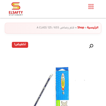
الرئيسية
»
Shop
»
قلم رصاص 655 / 125 A CLASS
تخفيض!