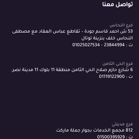
تواصل معنا
فرع النحاس
53 ش احمد قاسم جودة – تقاطع عباس العقاد مع مصطفى
النحاس خلف بنزينة توتال
ت : 23844994 - 01025027534
فرع الحي الثامن
6 شارع حازم صلاح الحي الثامن منطقة 11 بلوك 11 مدينة نصر.
ت : 01119122900
فرع مدينتي
B12 مجمع الخدمات بجوار جملة ماركت
ت : 01500395929