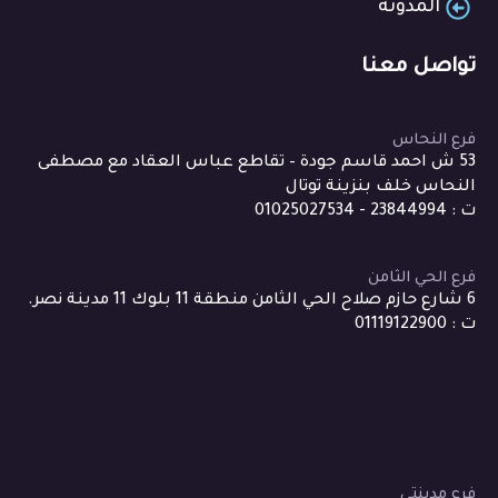
المدونة
تواصل معنا
فرع النحاس
53 ش احمد قاسم جودة – تقاطع عباس العقاد مع مصطفى
النحاس خلف بنزينة توتال
ت : 23844994 - 01025027534
فرع الحي الثامن
6 شارع حازم صلاح الحي الثامن منطقة 11 بلوك 11 مدينة نصر.
ت : 01119122900
فرع مدينتي