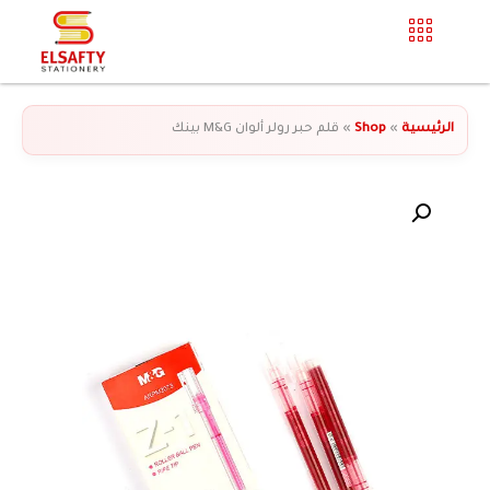
الرئيسية
»
Shop
»
قلم حبر رولر ألوان M&G بينك