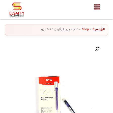
الرئيسية
»
Shop
»
قلم حبر رولر ألوان M&G ازرق