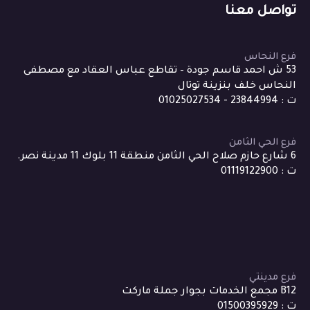
تواصل معنا
فرع النحاس
53 ش احمد قاسم جودة – تقاطع عباس العقاد مع مصطفى
النحاس خلف بنزينة توتال
ت : 23844994 - 01025027534
فرع الحي الثامن
6 شارع حازم صلاح الحي الثامن منطقة 11 بلوك 11 مدينة نصر.
ت : 01119122900
فرع مدينتي
B12 مجمع الخدمات بجوار جملة ماركت
ت : 01500395929