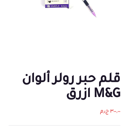
قلم حبر رولر ألوان
M&G ازرق
٣٠٠,٠٠
ج٫م