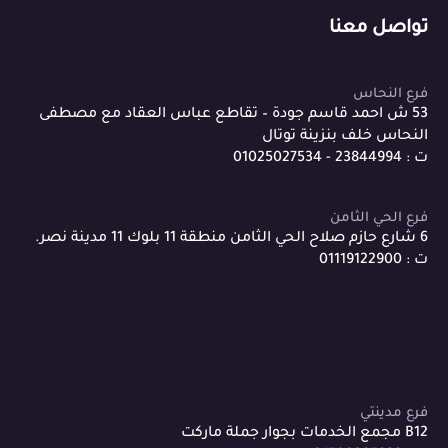
تواصل معنا
فرع النحاس
53 ش احمد قاسم جودة – تقاطع عباس العقاد مع مصطفى
النحاس خلف بنزينة توتال
ت : 23844994 - 01025027534
فرع الحي الثامن
6 شارع حازم صلاح الحي الثامن منطقة 11 بلوك 11 مدينة نصر.
ت : 01119122900
فرع مدينتي
B12 مجمع الخدمات بجوار جملة ماركت