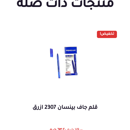
منتجات ذات صلة
تخفيض!
قلم جاف بينسان 2307 ازرق