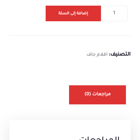
إضافة إلى السلة
التصنيف:
اقلام جاف
مراجعات (0)