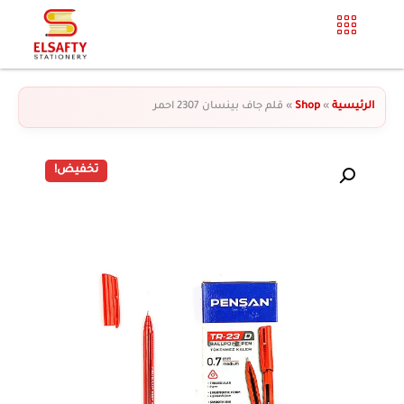
الرئيسية
»
Shop
»
قلم جاف بينسان 2307 احمر
تخفيض!