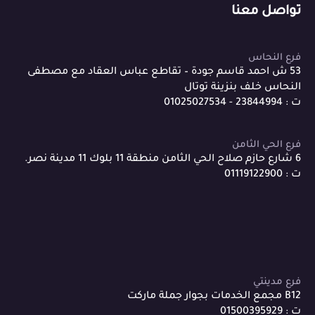
تواصل معنا
فرع النحاس
53 ش احمد قاسم جودة – تقاطع عباس العقاد مع مصطفى
النحاس خلف بنزينة توتال
ت : 23844994 - 01025027534
فرع الحي الثامن
6 شارع حازم صلاح الحي الثامن منطقة 11 بلوك 11 مدينة نصر.
ت : 01119122900
فرع مدينتي
B12 مجمع الخدمات بجوار جملة ماركت
ت : 01500395929