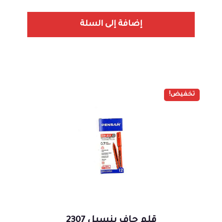
إضافة إلى السلة
تخفيض!
قلم جاف بنسيل 2307