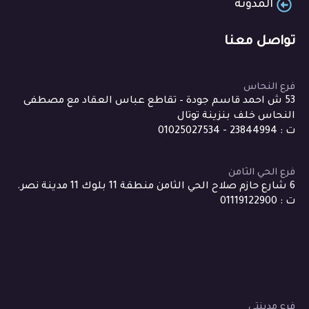
المدونة
تواصل معنا
فرع النحاس
53 ش احمد قاسم جودة – تقاطع عباس العقاد مع مصطفى
النحاس خلف بنزينة توتال
ت : 23844994 - 01025027534
فرع الحي الثامن
6 شارع حازم صلاح الحي الثامن منطقة 11 بلوك 11 مدينة نصر.
ت : 01119122900
فرع مدينتي