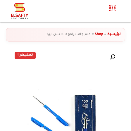
الرئيسية
»
Shop
»
قلم جاف برافو 100 سن ابره
تخفيض!