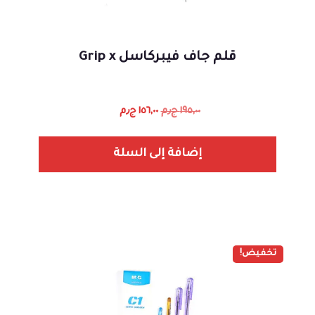
قلم جاف فيبركاسل Grip x
١٩٥,٠٠
ج٫م
١٥٦,٠٠
ج٫م
إضافة إلى السلة
تخفيض!