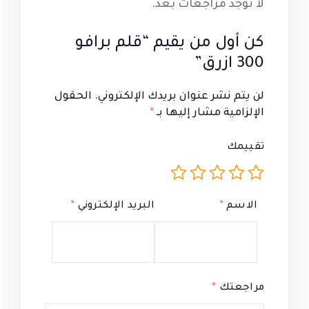
لا توجد مراجعات بعد.
كن أول من يقيم “قلم برافو
300 ازرق”
لن يتم نشر عنوان بريدك الإلكتروني.
الحقول
الإلزامية مشار إليها بـ
*
تقييمك
الاسم
*
البريد الإلكتروني
*
مراجعتك
*