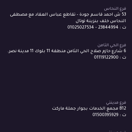
فرع النحاس
53 ش احمد قاسم جودة – تقاطع عباس العقاد مع مصطفى
النحاس خلف بنزينة توتال
ت : 23844994 - 01025027534
فرع الحي الثامن
6 شارع حازم صلاح الحي الثامن منطقة 11 بلوك 11 مدينة نصر.
ت : 01119122900
فرع مدينتي
B12 مجمع الخدمات بجوار جملة ماركت
ت : 01500395929