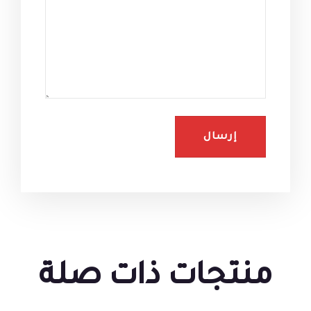
منتجات ذات صلة