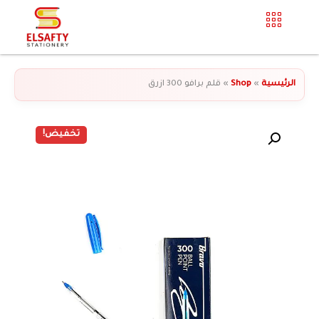
الرئيسية
»
Shop
»
قلم برافو 300 ازرق
تخفيض!