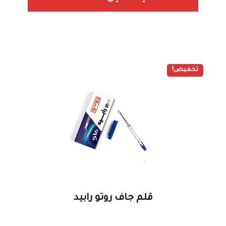
تخفيض!
قلم جاف روتو رابيد