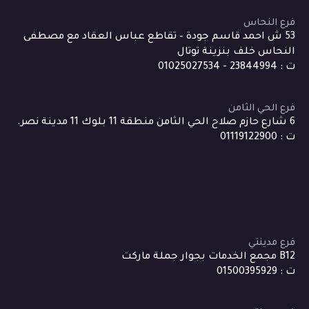
فرع النحاس
53 ش احمد قاسم جودة – تقاطع عباس العقاد مع مصطفى
النحاس خلف بنزينة توتال
ت : 23844994 - 01025027534
فرع الحي الثامن
6 شارع حازم صلاح الحي الثامن منطقة 11 بلوك 11 مدينة نصر.
ت : 01119122900
فرع مدينتي
B12 مجمع الخدمات بجوار جملة ماركت
ت : 01500395929